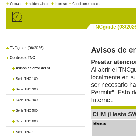
Contacto
heidenhain.de
Impreso
Condiciones de uso
TNCguide (08/202
Avisos de er
TNCguide (08/2026)
Controles TNC
Prestar atenció
Avisos de error del NC
Al abrir el TNCg
localmente en su
Serie TNC 100
ser necesario ha
Serie TNC 300
Permitir”. Esto 
Internet.
Serie TNC 400
Serie TNC 500
CHM (Hasta S
Serie TNC 600
Idiomas
Serie TNC7