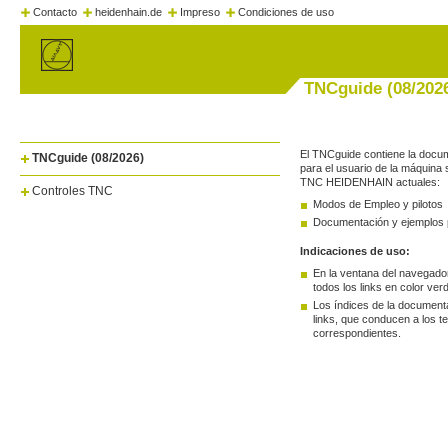
Contacto
heidenhain.de
Impreso
Condiciones de uso
TNCguide (08/202
El TNCguide contiene la docu
TNCguide (08/2026)
para el usuario de la máquina 
TNC HEIDENHAIN actuales:
Controles TNC
Modos de Empleo y pilotos
Documentación y ejemplos 
Indicaciones de uso:
En la ventana del navegad
todos los links en color ver
Los índices de la document
links, que conducen a los t
correspondientes.