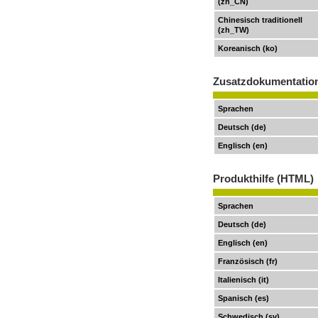
(zh_CN)
Chinesisch traditionell
(zh_TW)
Koreanisch (ko)
Zusatzdokumentatio
Sprachen
Deutsch (de)
Englisch (en)
Produkthilfe (HTML)
Sprachen
Deutsch (de)
Englisch (en)
Französisch (fr)
Italienisch (it)
Spanisch (es)
Schwedisch (sv)