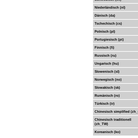
Niederländisch (nl)
Dänisch (da)
Tschechisch (cs)
Polnisch (pl)
Portugiesisch (pt)
Finnisch (fi)
Russisch (ru)
Ungarisch (hu)
Slowenisch (sl)
Norwegisch (no)
Slowakisch (sk)
Rumänisch (ro)
Türkisch (tr)
Chinesisch simplified (zh
Chinesisch traditionell
(zh_TW)
Koreanisch (ko)