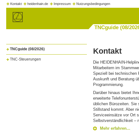
Kontakt
heidenhain.de
Impressum
Nutzungsbedingungen
TNCguide (08/202
Kontakt
TNCguide (08/2026)
TNC-Steuerungen
Die HEIDENHAIN-Helpline 
Mitarbeitern im Stammwer
Speziell bei technischen 
Auskunft und Beratung ü
Programmierung.
Darüber hinaus bietet Ihn
erweiterte Telefonunterst
üblichen Bürozeiten. Sie 
Stillstand kommt. Aber n
Serviceeinsätze vor Ort 
Selbstverständlichkeit –
Mehr erfahren...