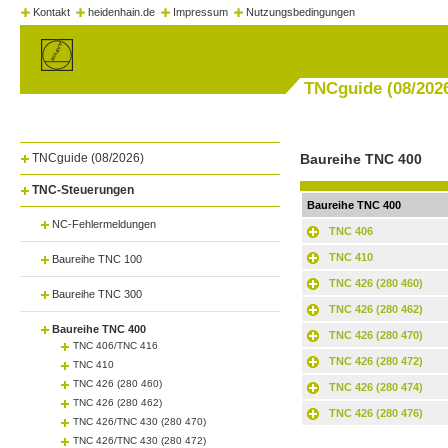
Kontakt
heidenhain.de
Impressum
Nutzungsbedingungen
TNCguide (08/202
TNCguide (08/2026)
Baureihe TNC 400
TNC-Steuerungen
Baureihe TNC 400
NC-Fehlermeldungen
TNC 406
TNC 410
Baureihe TNC 100
TNC 426 (280 460)
Baureihe TNC 300
TNC 426 (280 462)
Baureihe TNC 400
TNC 426 (280 470)
TNC 406/TNC 416
TNC 426 (280 472)
TNC 410
TNC 426 (280 460)
TNC 426 (280 474)
TNC 426 (280 462)
TNC 426 (280 476)
TNC 426/TNC 430 (280 470)
TNC 426/TNC 430 (280 472)