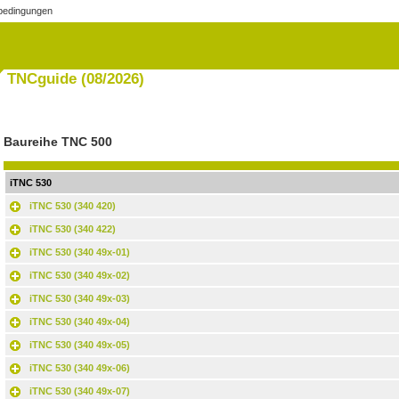
bedingungen
TNCguide (08/2026)
Baureihe
TNC 500
iTNC 530
iTNC 530 (340 420)
iTNC 530 (340 422)
iTNC 530 (340 49x-01)
iTNC 530 (340 49x-02)
iTNC 530 (340 49x-03)
iTNC 530 (340 49x-04)
iTNC 530 (340 49x-05)
iTNC 530 (340 49x-06)
iTNC 530 (340 49x-07)