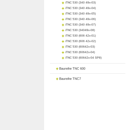
iTNC 530 (340 49x-03)
iTNC 530 (340 49x-04)
iTNC 530 (340 49x-05)
iTNC 530 (340 49x-06)
iTNC 530 (340 49x-07)
iTNC 530 (34049x-08)
iTNC 530 (606 42x-01)
iTNC 530 (606 42x-02)
iTNC 530 (60642x-03)
iTNC 530 (60642x-04)
iTNC 530 (60642x-04 SP8)
Baureihe TNC 600
Baureihe TNC7