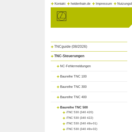
Kontakt
heidenhain.de
Impressum
Nutzungs
TNCguide (08/2026)
TNC-Steuerungen
NC-Fehlermeldungen
Baureihe TNC 100
Baureihe TNC 300
Baureihe TNC 400
Baureihe TNC 500
iTNC 530 (340 420)
iTNC 530 (340 422)
iTNC 530 (340 49x-01)
iTNC 530 (340 49x-02)