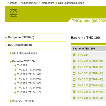
Kontakt
heidenhain.de
Impressum
Nutzungsbedingungen
TNCguide (08/202
TNCguide (08/2026)
Baureihe
TNC 100
TNC-Steuerungen
Baureihe
TNC 100
NC-Fehlermeldungen
TNC 124
TNC 128 (77184x-01)
Baureihe TNC 100
TNC 124
TNC 128 (77184x-02)
TNC 128 (77184x-01)
TNC 128 (77184x-03)
TNC 128 (77184x-02)
TNC 128 (77184x-03)
TNC 128 (77184x-05)
TNC 128 (77184x-05)
TNC 128 (77184x-06)
TNC 128 (77184x-06)
TNC 128 (77184x-07)
TNC 128 (77184x-18)
TNC 128 (77184x-18)
Baureihe TNC 300