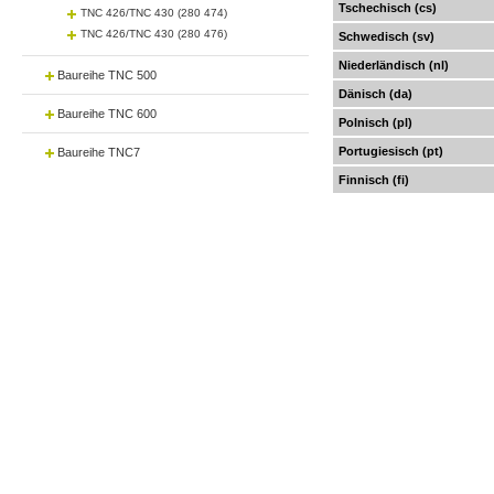
Tschechisch (cs)
TNC 426/TNC 430 (280 474)
TNC 426/TNC 430 (280 476)
Schwedisch (sv)
Niederländisch (nl)
Baureihe TNC 500
Dänisch (da)
Baureihe TNC 600
Polnisch (pl)
Portugiesisch (pt)
Baureihe TNC7
Finnisch (fi)