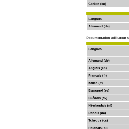
Coréen (ko)
Langues
Allemand (de)
Documentation utilisateur 
Langues
Allemand (de)
Anglais (en)
Français (fr)
Italien (it)
Espagnol (es)
Suédois (sv)
Néerlandais (nl)
Danois (da)
Tchèque (cs)
Polonais (pl)