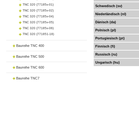
TNC 320 (77185x-01)
Schwedisch (sv)
TNC 320 (77185x-02)
Niederländisch (nl)
TNC 320 (77185x-04)
Dänisch (da)
TNC 320 (77185x-05)
TNC 320 (77185x-06)
Polnisch (pl)
TNC 320 (771851-18)
Portugiesisch (pt)
Baureihe TNC 400
Finnisch (fi)
Russisch (ru)
Baureihe TNC 500
Ungarisch (hu)
Baureihe TNC 600
Baureihe TNC7