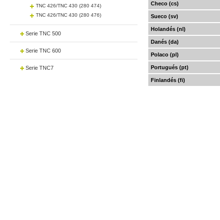
Checo (cs)
TNC 426/TNC 430 (280 474)
TNC 426/TNC 430 (280 476)
Sueco (sv)
Holandés (nl)
Serie TNC 500
Danés (da)
Serie TNC 600
Polaco (pl)
Portugués (pt)
Serie TNC7
Finlandés (fi)