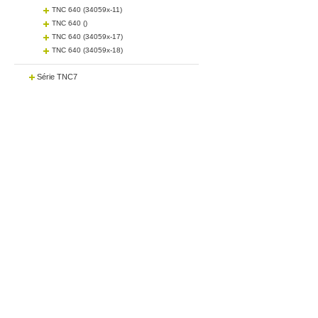
TNC 640 (34059x-11)
TNC 640 ()
TNC 640 (34059x-17)
TNC 640 (34059x-18)
Série TNC7