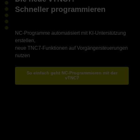
Schneller programmieren
NC-Programme automatisiert mit KI-Unterstützung
erstellen,
neue TNC7-Funktionen auf Vorgängersteuerungen
So einfach geht NC-Programmieren mit der
vTNC7