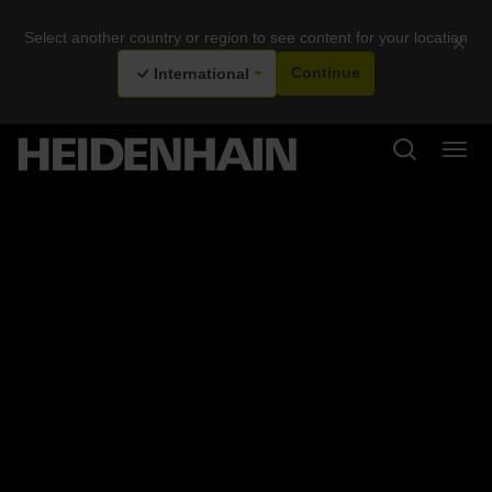
Select another country or region to see content for your location
×
International
Continue